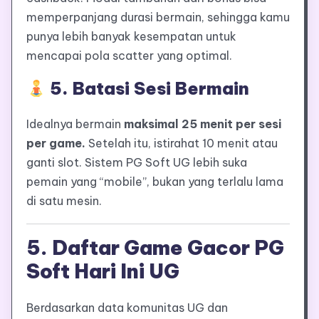
memperpanjang durasi bermain, sehingga kamu
punya lebih banyak kesempatan untuk
mencapai pola scatter yang optimal.
5. Batasi Sesi Bermain
Idealnya bermain
maksimal 25 menit per sesi
per game.
Setelah itu, istirahat 10 menit atau
ganti slot. Sistem PG Soft UG lebih suka
pemain yang “mobile”, bukan yang terlalu lama
di satu mesin.
5. Daftar Game Gacor PG
Soft Hari Ini UG
Berdasarkan data komunitas UG dan