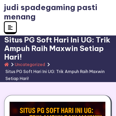
Skip
judi spadegaming pasti
to
menang
content
Situs PG Soft Hari Ini UG: Trik
Ampuh Raih Maxwin Setiap
Hari!
Uncategorized
Situs PG Soft Hari Ini UG: Trik Ampuh Raih Maxwin
Setiap Hari!