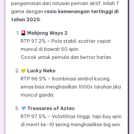
pengamatan dari ratusan pemain aktif, inilah 7
game dengan
rasio kemenangan tertinggi di
tahun 2025
:
Mahjong Ways 2
RTP 97.2% – Pola stabil, scatter cepat
muncul di bawah 50 spin.
Cocok untuk pemula dan bettor harian.
Lucky Neko
RTP 96.9% – Kombinasi simbol kucing
emas bisa menghasilkan 1000x taruhan jika
muncul ganda.
Treasures of Aztec
RTP 97.5% – Volatilitas tinggi, tapi buy spin
di menit ke-10 sering menghasilkan big win.