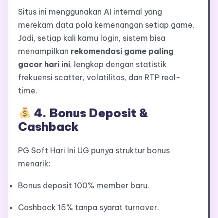
Situs ini menggunakan AI internal yang
merekam data pola kemenangan setiap game.
Jadi, setiap kali kamu login, sistem bisa
menampilkan
rekomendasi game paling
gacor hari ini
, lengkap dengan statistik
frekuensi scatter, volatilitas, dan RTP real-
time.
4. Bonus Deposit &
Cashback
PG Soft Hari Ini UG punya struktur bonus
menarik:
Bonus deposit 100% member baru.
Cashback 15% tanpa syarat turnover.