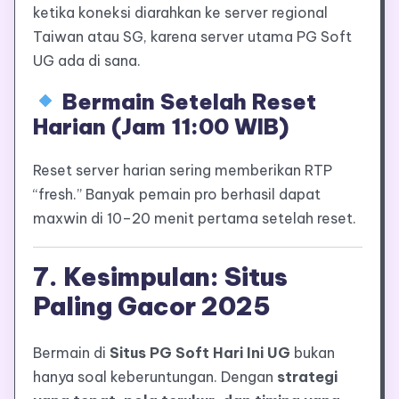
ketika koneksi diarahkan ke server regional
Taiwan atau SG, karena server utama PG Soft
UG ada di sana.
Bermain Setelah Reset
Harian (Jam 11:00 WIB)
Reset server harian sering memberikan RTP
“fresh.” Banyak pemain pro berhasil dapat
maxwin di 10–20 menit pertama setelah reset.
7. Kesimpulan: Situs
Paling Gacor 2025
Bermain di
Situs PG Soft Hari Ini UG
bukan
hanya soal keberuntungan. Dengan
strategi