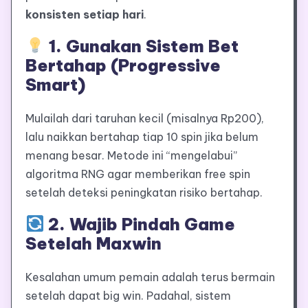
konsisten setiap hari
.
1. Gunakan Sistem Bet
Bertahap (Progressive
Smart)
Mulailah dari taruhan kecil (misalnya Rp200),
lalu naikkan bertahap tiap 10 spin jika belum
menang besar. Metode ini “mengelabui”
algoritma RNG agar memberikan free spin
setelah deteksi peningkatan risiko bertahap.
2. Wajib Pindah Game
Setelah Maxwin
Kesalahan umum pemain adalah terus bermain
setelah dapat big win. Padahal, sistem