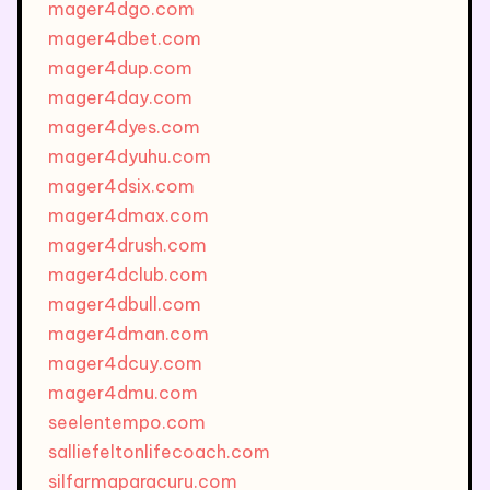
mager4dgo.com
mager4dbet.com
mager4dup.com
mager4day.com
mager4dyes.com
mager4dyuhu.com
mager4dsix.com
mager4dmax.com
mager4drush.com
mager4dclub.com
mager4dbull.com
mager4dman.com
mager4dcuy.com
mager4dmu.com
seelentempo.com
salliefeltonlifecoach.com
silfarmaparacuru.com