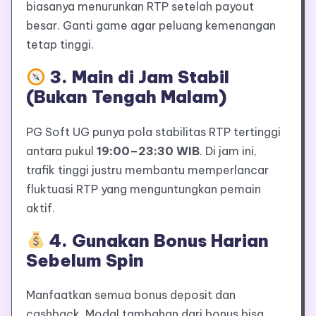
biasanya menurunkan RTP setelah payout
besar. Ganti game agar peluang kemenangan
tetap tinggi.
3. Main di Jam Stabil
(Bukan Tengah Malam)
PG Soft UG punya pola stabilitas RTP tertinggi
antara pukul
19:00–23:30 WIB
. Di jam ini,
trafik tinggi justru membantu memperlancar
fluktuasi RTP yang menguntungkan pemain
aktif.
4. Gunakan Bonus Harian
Sebelum Spin
Manfaatkan semua bonus deposit dan
cashback. Modal tambahan dari bonus bisa