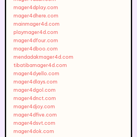
mager4dplay.com
mager4dhere.com
mainmager4d.com
playmager4d.com
mager4dfour.com
mager4dboo.com
mendadakmager4d.com
tibatibamager4d.com
mager4dyello.com
mager4dlays.com
mager4dgol.com
mager4dnct.com
mager4djoy.com
mager4dfive.com
mager4dsvt.com
mager4dok.com