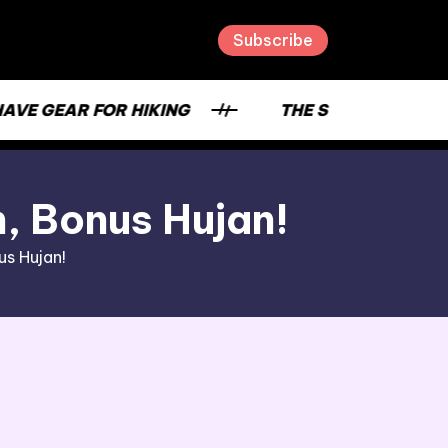
Subscribe
GEAR FOR HIKING
THE STRENGTH OF A PLA
n, Bonus Hujan!
us Hujan!