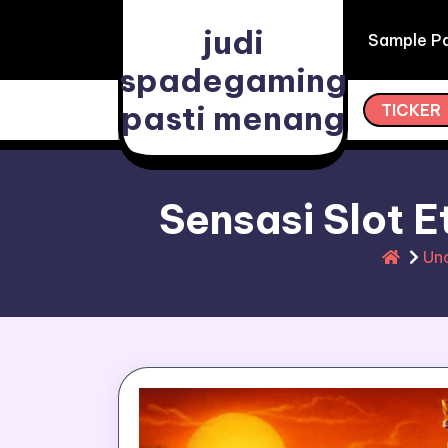
Skip
judi
to
Sample P
content
spadegaming
pasti menang
T-BASED DIET | ADOPTING MINIMALISM: STREAMLIN
TICKER
Sensasi Slot E
Un