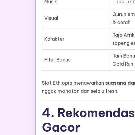
Musik
Tribal, et
Gurun em
Visual
& cerah
Raja Afrik
Karakter
topeng 
Rain Bonus
Fitur Bonus
Gold Run
Slot Ethiopia menawarkan
suasana da
nggak monoton dan selalu fresh.
4. Rekomendasi
Gacor