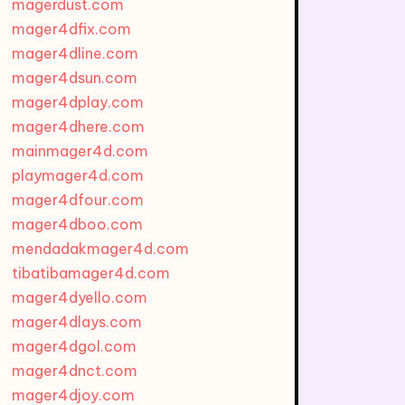
magerdust.com
mager4dfix.com
mager4dline.com
mager4dsun.com
mager4dplay.com
mager4dhere.com
mainmager4d.com
playmager4d.com
mager4dfour.com
mager4dboo.com
mendadakmager4d.com
tibatibamager4d.com
mager4dyello.com
mager4dlays.com
mager4dgol.com
mager4dnct.com
mager4djoy.com