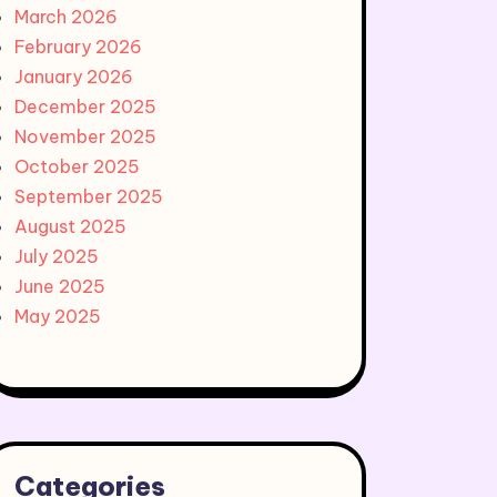
March 2026
February 2026
January 2026
December 2025
November 2025
October 2025
September 2025
August 2025
July 2025
June 2025
May 2025
Categories