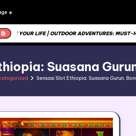
age
E YOUR LIFE | OUTDOOR ADVENTURES: MUST-HAVE 
thiopia: Suasana Guru
categorized
Sensasi Slot Ethiopia: Suasana Gurun, Bon