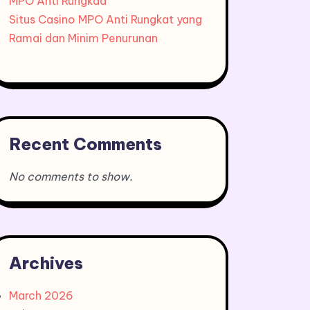
MPO Anti Rungkad
Situs Casino MPO Anti Rungkat yang
Ramai dan Minim Penurunan
Recent Comments
No comments to show.
Archives
March 2026