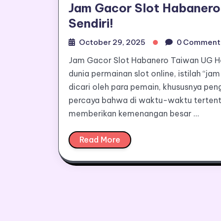
Jam Gacor Slot Habanero 
Sendiri!
October 29, 2025
0 Comment
Jam Gacor Slot Habanero Taiwan UG Hari
dunia permainan slot online, istilah “ja
dicari oleh para pemain, khususnya p
percaya bahwa di waktu-waktu tertentu
memberikan kemenangan besar …
Read More