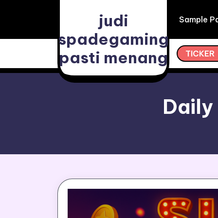
Skip
judi
to
Sample P
content
spadegaming
pasti menang
ANT-BASED DIET | ADOPTING MINIMALISM: STREAML
TICKER
Daily