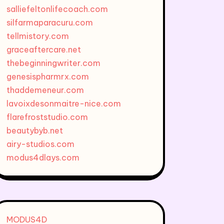
salliefeltonlifecoach.com
silfarmaparacuru.com
tellmistory.com
graceaftercare.net
thebeginningwriter.com
genesispharmrx.com
thaddemeneur.com
lavoixdesonmaitre-nice.com
flarefroststudio.com
beautybyb.net
airy-studios.com
modus4dlays.com
MODUS4D