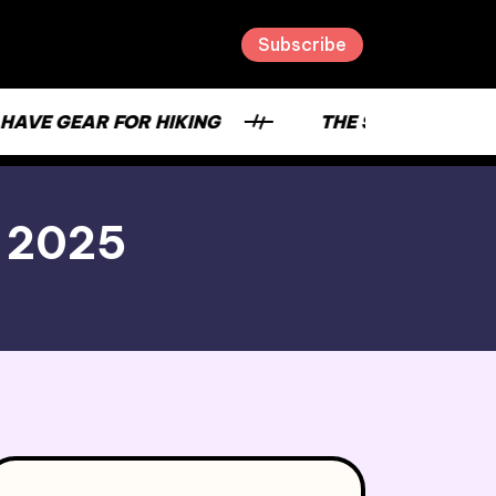
Subscribe
 GEAR FOR HIKING
THE STRENGTH OF A PL
, 2025