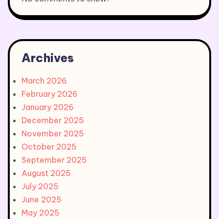
Archives
March 2026
February 2026
January 2026
December 2025
November 2025
October 2025
September 2025
August 2025
July 2025
June 2025
May 2025