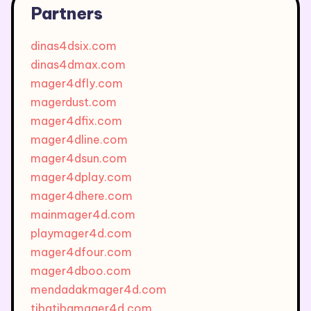
Partners
dinas4dsix.com
dinas4dmax.com
mager4dfly.com
magerdust.com
mager4dfix.com
mager4dline.com
mager4dsun.com
mager4dplay.com
mager4dhere.com
mainmager4d.com
playmager4d.com
mager4dfour.com
mager4dboo.com
mendadakmager4d.com
tibatibamager4d.com